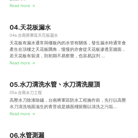
Read more →
04.
天花板漏水
04a.
台南將軍區天花板漏水
天花板有漏水通常與樓板內的水管有關係，發生漏水時通常會
產生在頂樓之天花板隅角，慢慢的亦會從天花板滲透至牆面，
若天花板有裝潢，則初期不易察覺，也容易誤判 ...
Read more →
05.
水刀清洗水管、水刀清洗屋頂
05a.
台南水刀工程
高壓水刀除漆除鏽，台南將軍區防水工程施作前，先行以高壓
水刀清洗地面滋生的青苔或是牆面殘留難以清洗之污垢...
Read more →
06.
水管測漏