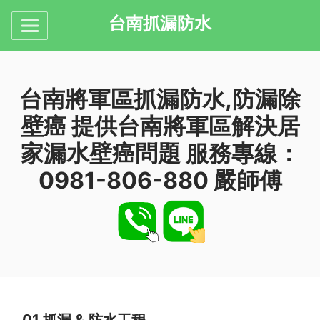
台南抓漏防水
台南將軍區抓漏防水,防漏除
壁癌 提供台南將軍區解決居
家漏水壁癌問題 服務專線：
0981-806-880 嚴師傅
01.
抓漏 & 防水工程