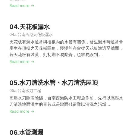
Read more →
04.
天花板漏水
04a.
台南西港天花板漏水
天花板有漏水通常與樓板內的水管有關係，發生漏水時通常會
產生在頂樓之天花板隅角，慢慢的亦會從天花板滲透至牆面，
若天花板有裝潢，則初期不易察覺，也容易誤判 ...
Read more →
05.
水刀清洗水管、水刀清洗屋頂
05a.
台南水刀工程
高壓水刀除漆除鏽，台南西港防水工程施作前，先行以高壓水
刀清洗地面滋生的青苔或是牆面殘留難以清洗之污垢...
Read more →
06.
水管測漏