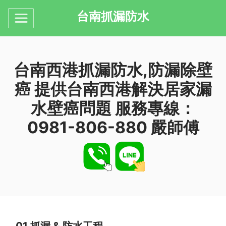
台南抓漏防水
台南西港抓漏防水,防漏除壁
癌 提供台南西港解決居家漏
水壁癌問題 服務專線：
0981-806-880 嚴師傅
01.
抓漏 & 防水工程